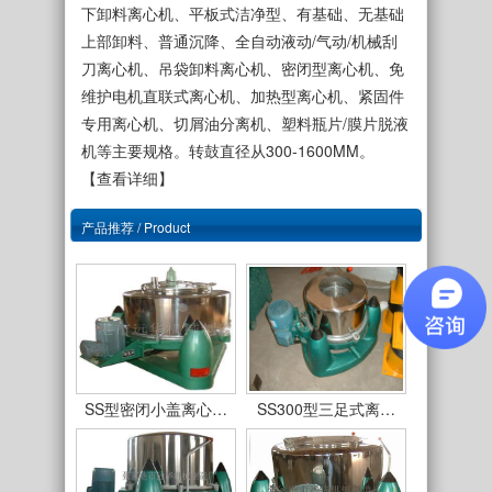
下卸料离心机、平板式洁净型、有基础、无基础
上部卸料、普通沉降、全自动液动/气动/机械刮
刀离心机、吊袋卸料离心机、密闭型离心机、免
维护电机直联式离心机、加热型离心机、紧固件
专用离心机、切屑油分离机、塑料瓶片/膜片脱液
机等主要规格。转鼓直径从300-1600MM。
【查看详细】
产品推荐 / Product
PGZ1000平板式全…
PSJ600平板式人工…
SS型密闭小盖离心…
SS300型三足式离…