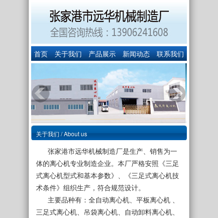
首页
关于我们
产品展示
新闻动态
联系我们
关于我们 / About us
张家港市远华机械制造厂是生产、销售为一
体的离心机专业制造企业。本厂严格安照《三足
式离心机型式和基本参数》、《三足式离心机技
术条件》组织生产，符合规范设计。
主要品种有：全自动离心机、平板离心机 、
三足式离心机、吊袋离心机、自动卸料离心机、