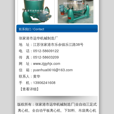
SS电镀专用离心甩…
挂壁式离心机SS6…
联系我们 / Contact
张家港市远华机械制造厂
地 址：江苏张家港市乐余镇乐江路38号
电 话：0512-58609122
传 真：0512-58603209
网 址：www.zjgyhjx.com
PGZ1000平板式全…
PSJ600平板式人工…
信 箱：yuanhua0616@163.com
联系人：黄华
手 机：13906241608
【查看详细】
SS型密闭小盖离心…
SS300型三足式离…
版权所有：张家港市远华机械制造厂|全自动三足式
离心机、全自动平板离心机、下卸料、吊袋离心机