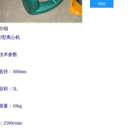
询价
介绍
00型离心机
技术参数
直径：300mm
容积：5L
限量：10kg
2500r/min