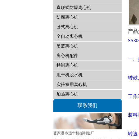
直联式防爆离心机
防腐离心机
卧式离心机
产品
全自动离心机
SS3
吊篮离心机
离心机配件
一、
特制离心机
甩干机脱水机
转鼓
实验室用离心机
加热离心机
工作
联系我们
装料
张家港市远华机械制造厂
转速：