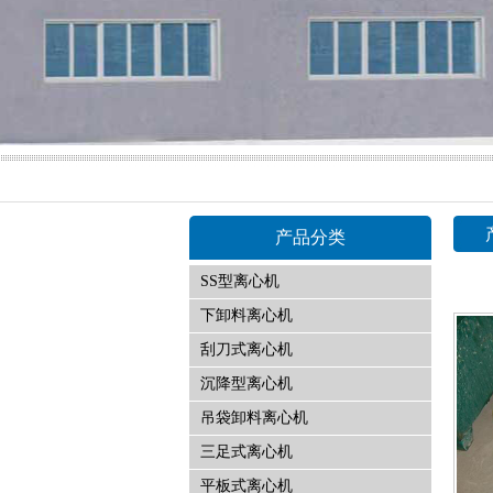
产品分类
SS型离心机
下卸料离心机
刮刀式离心机
沉降型离心机
吊袋卸料离心机
三足式离心机
平板式离心机