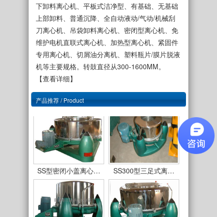
下卸料离心机、平板式洁净型、有基础、无基础
上部卸料、普通沉降、全自动液动/气动/机械刮
刀离心机、吊袋卸料离心机、密闭型离心机、免
维护电机直联式离心机、加热型离心机、紧固件
专用离心机、切屑油分离机、塑料瓶片/膜片脱液
机等主要规格。转鼓直径从300-1600MM。
【查看详细】
PGZ1000平板式全…
PSJ600平板式人工…
产品推荐 / Product
SS型密闭小盖离心…
SS300型三足式离…