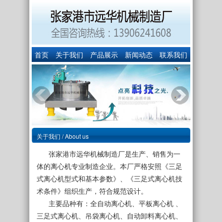
首页
关于我们
产品展示
新闻动态
联系我们
关于我们 / About us
张家港市远华机械制造厂是生产、销售为一
体的离心机专业制造企业。本厂严格安照《三足
式离心机型式和基本参数》、《三足式离心机技
术条件》组织生产，符合规范设计。
主要品种有：全自动离心机、平板离心机 、
三足式离心机、吊袋离心机、自动卸料离心机、