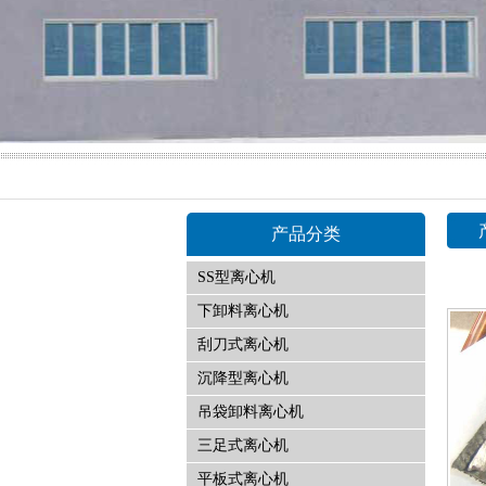
产品分类
SS型离心机
下卸料离心机
刮刀式离心机
沉降型离心机
吊袋卸料离心机
三足式离心机
平板式离心机