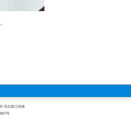
，
有 请勿建立镜像
1987号