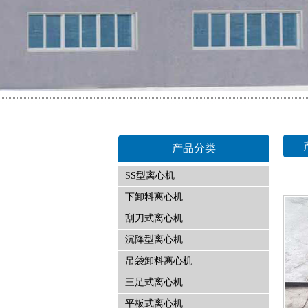
产品分类
SS型离心机
下卸料离心机
刮刀式离心机
沉降型离心机
吊袋卸料离心机
三足式离心机
平板式离心机