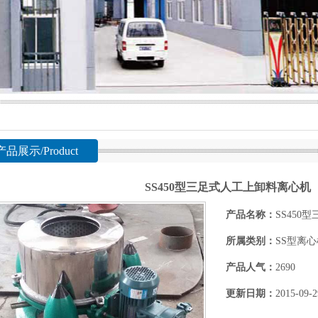
产品展示/Product
SS450型三足式人工上卸料离心机
产品名称：
SS45
所属类别：
SS型离心
产品人气：
2690
更新日期：
2015-09-2